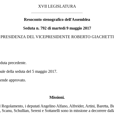
XVII LEGISLATURA
Resoconto stenografico dell'Assemblea
Seduta n. 792 di martedì 9 maggio 2017
PRESIDENZA DEL VICEPRESIDENTE ROBERTO GIACHETTI
seduta precedente.
rbale della seduta del 5 maggio 2017.
ntende approvato.
Missioni.
l Regolamento, i deputati Angelino Alfano, Alfreider, Artini, Baretta, 
 Scanu, Schullian, Sereni e Sottanelli sono in missione a decorrere dall