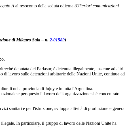
legato A
al resoconto della seduta odierna
(Ulteriori comunicazioni
tenzione di Milagro Sala – n.
2-01589
)
po.
reché deputata del Parlasur, è detenuta illegalmente, insieme ad altri
di lavoro sulle detenzioni arbitrarie delle Nazioni Unite, continua ad
turali nella provincia di Jujuy e in tutta l'Argentina.
nazionale e per questo il lavoro dell'organizzazione si è concentrato
vizi sanitari e per l'istruzione, sviluppa attività di produzione e genera
llegale. In particolare, il gruppo di lavoro delle Nazioni Unite ha