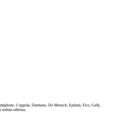
Buttiglione, Coppola, Damiano, De Menech, Epifani, Fico, Gelli,
a seduta odierna.