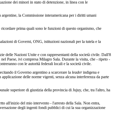
uazione dei minori in stato di detenzione, in linea con le
à argentine, la Commissione interamericana per i diritti umani
le ricordare prima quali sono le funzioni di questo organismo, che
nalazioni di Governi, ONG, istituzioni nazionali per la tutela e la
zie delle Nazioni Unite e con rappresentanti della società civile. Dall'8
 nel Paese, ivi compresa Milagro Sala. Durante la visita, che - ripeto -
treranno con le autorità federali locali e la società civile.
ecitando il Governo argentino a scarcerare la
leader
indigena e
in applicazione delle norme vigenti, senza alcuna interferenza da parte
ale superiore di giustizia della provincia di Jujuy, che, tra l'altro, ha
 all'inizio del mio intervento - l'arresto della Sala. Non entra,
lversazione degli ingenti fondi pubblici di cui la sua organizzazione