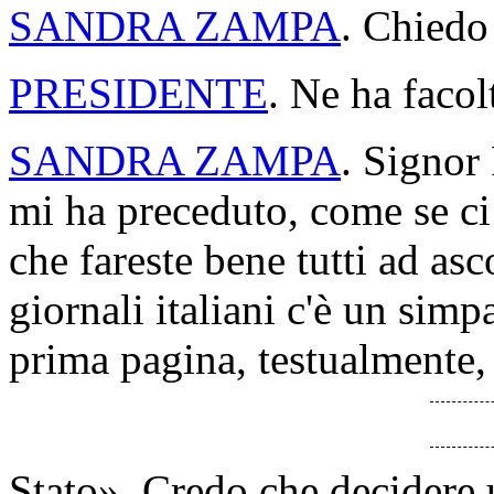
SANDRA ZAMPA
. Chiedo 
PRESIDENTE
. Ne ha facol
SANDRA ZAMPA
. Signor 
mi ha preceduto, come se c
che fareste bene tutti ad asc
giornali italiani c'è un simpa
prima pagina, testualmente,
Stato». Credo che decidere 