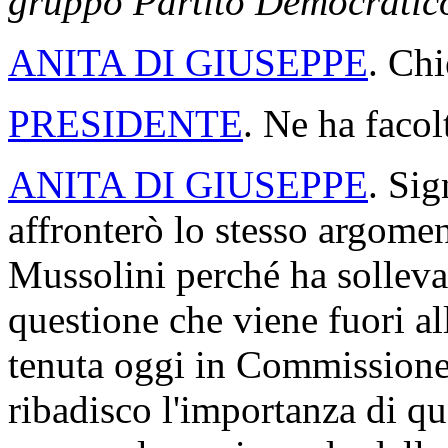
gruppo Partito Democratic
ANITA DI GIUSEPPE
. Chi
PRESIDENTE
. Ne ha facol
ANITA DI GIUSEPPE
. Sig
affronterò lo stesso argomen
Mussolini perché ha solleva
questione che viene fuori al
tenuta oggi in Commissione 
ribadisco l'importanza di q