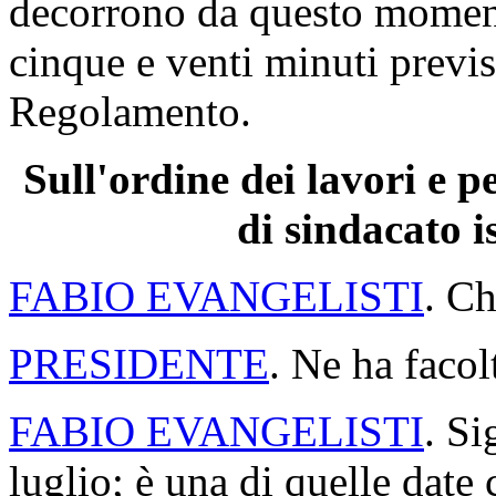
decorrono da questo moment
cinque e venti minuti previs
Regolamento.
Sull'ordine dei lavori e 
di sindacato i
FABIO EVANGELISTI
. Ch
PRESIDENTE
. Ne ha facol
FABIO EVANGELISTI
. Si
luglio; è una di quelle date