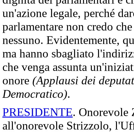
un'azione legale, perché da
parlamentare non credo che 
nessuno. Evidentemente, que
ma hanno sbagliato l'indiri
che venga assunta un'iniziat
onore
(Applausi dei deputat
Democratico)
.
PRESIDENTE
. Onorevole 
all'onorevole Strizzolo, l'U