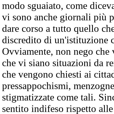
modo sguaiato, come diceva
vi sono anche giornali più p
dare corso a tutto quello che
discredito di un'istituzione
Ovviamente, non nego che vi
che vi siano situazioni da re
che vengono chiesti ai cittad
pressappochismi, menzogne 
stigmatizzate come tali. Si
sentito indifeso rispetto al