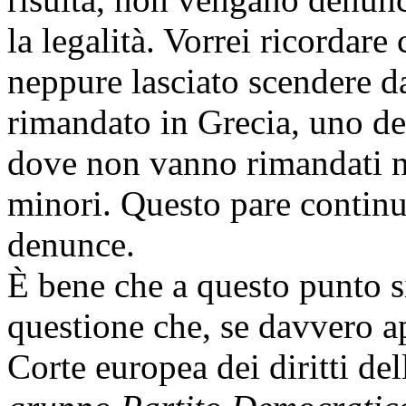
la legalità. Vorrei ricordar
neppure lasciato scendere da
rimandato in Grecia, uno de
dove non vanno rimandati ne
minori. Questo pare continu
denunce.
È bene che a questo punto si
questione che, se davvero ap
Corte europea dei diritti d