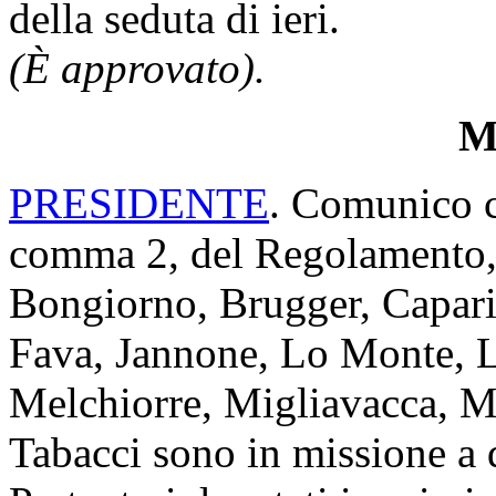
della seduta di ieri.
(È approvato).
Mi
PRESIDENTE
. Comunico ch
comma 2, del Regolamento, 
Bongiorno, Brugger, Caparin
Fava, Jannone, Lo Monte, 
Melchiorre, Migliavacca, M
Tabacci sono in missione a 