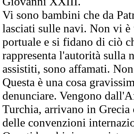
Giovanni XXIII.
Vi sono bambini che da Patr
lasciati sulle navi. Non vi è
portuale e si fidano di ciò 
rappresenta l'autorità sull
assistiti, sono affamati. Non
Questa è una cosa gravissim
denunciare. Vengono dall'Af
Turchia, arrivano in Grecia e
delle convenzioni internazion