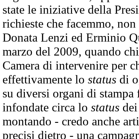
state le iniziative della Pre
richieste che facemmo, non 
Donata Lenzi ed Erminio Qua
marzo del 2009, quando chi
Camera di intervenire per ch
effettivamente lo
status
di o
su diversi organi di stampa 
infondate circa lo
status
dei 
montando - credo anche arti
precisi dietro - una campagna