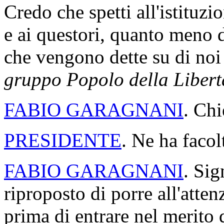
Credo che spetti all'istituz
e ai questori, quanto meno 
che vengono dette su di no
gruppo Popolo della Libert
FABIO GARAGNANI
. Chi
PRESIDENTE
. Ne ha facol
FABIO GARAGNANI
. Sig
riproposto di porre all'att
prima di entrare nel merito 