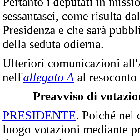
Pertanto i deputati in miss
sessantasei, come risulta dal
Presidenza e che sarà pubbli
della seduta odierna.
Ulteriori comunicazioni all
nell'
allegato A
al resoconto 
Preavviso di votazio
PRESIDENTE
. Poiché nel 
luogo votazioni mediante p