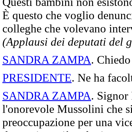
Questi bambini non esistono
È questo che voglio denunc
colleghe che volevano inte
(Applausi dei deputati del 
SANDRA ZAMPA
. Chiedo 
PRESIDENTE
. Ne ha facol
SANDRA ZAMPA
. Signor 
l'onorevole Mussolini che s
preoccupazione per una vic