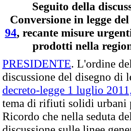
Seguito della discus
Conversione in legge de
94
, recante misure urgenti
prodotti nella regi
PRESIDENTE
. L'ordine de
discussione del disegno di 
decreto-legge 1 luglio 2011
tema di rifiuti solidi urban
Ricordo che nella seduta del
discussione sulle linee gener