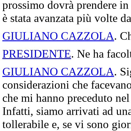
prossimo dovrà prendere in 
è stata avanzata più volte d
GIULIANO CAZZOLA
. C
PRESIDENTE
. Ne ha facol
GIULIANO CAZZOLA
. S
considerazioni che facevano
che mi hanno preceduto nel 
Infatti, siamo arrivati ad u
tollerabile e, se vi sono gio