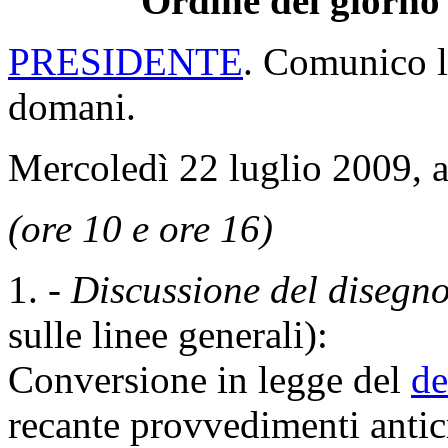
Ordine del giorno 
PRESIDENTE
. Comunico l'
domani.
Mercoledì 22 luglio 2009, a
(ore 10 e ore 16)
1. -
Discussione del disegno
sulle linee generali):
Conversione in legge del
de
recante provvedimenti antic