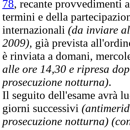
78
, recante provvedimenti a
termini e della partecipazio
internazionali
(da inviare a
2009),
già prevista all'ordin
è rinviata a domani, mercole
alle ore 14,30 e ripresa dop
prosecuzione notturna)
.
Il seguito dell'esame avrà l
giorni successivi
(antimeri
prosecuzione notturna) (con