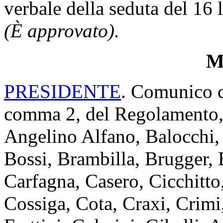
verbale della seduta del 16 
(È approvato).
Mi
PRESIDENTE
. Comunico ch
comma 2, del Regolamento, i
Angelino Alfano, Balocchi, 
Bossi, Brambilla, Brugger, 
Carfagna, Casero, Cicchitto,
Cossiga, Cota, Craxi, Crimi,