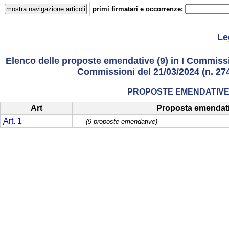
primi firmatari e occorrenze:
Le
Elenco delle proposte emendative (9) in I Commissio
Commissioni del 21/03/2024 (n. 274)
PROPOSTE EMENDATIVE 
Art
Proposta emendat
Art. 1
(9 proposte emendative)