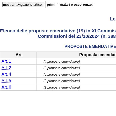
primi firmatari e occorrenze:
Le
Elenco delle proposte emendative (19) in XI Commissi
Commissioni del 23/10/2024 (n. 388) 
PROPOSTE EMENDATIVE 
Art
Proposta emendat
Art. 1
(4 proposte emendative)
Art. 2
(9 proposte emendative)
Art. 4
(3 proposte emendative)
Art. 5
(2 proposte emendative)
Art. 6
(1 proposta emendativa)