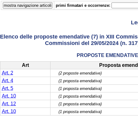
primi firmatari e occorrenze:
Le
Elenco delle proposte emendative (7) in XIII Commiss
Commissioni del 29/05/2024 (n. 317) 
PROPOSTE EMENDATIVE 
Art
Proposta emend
Art. 2
(2 proposte emendative)
Art. 4
(1 proposta emendativa)
Art. 5
(1 proposta emendativa)
Art. 10
(1 proposta emendativa)
Art. 12
(1 proposta emendativa)
Art. 10
(1 proposta emendativa)