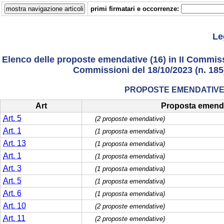
primi firmatari e occorrenze:
Le
Elenco delle proposte emendative (16) in II Commissi
Commissioni del 18/10/2023 (n. 185) 
PROPOSTE EMENDATIVE 
Art
Proposta emend
Art. 5
(2 proposte emendative)
Art. 1
(1 proposta emendativa)
Art. 13
(1 proposta emendativa)
Art. 1
(1 proposta emendativa)
Art. 3
(1 proposta emendativa)
Art. 5
(1 proposta emendativa)
Art. 6
(1 proposta emendativa)
Art. 10
(2 proposte emendative)
Art. 11
(2 proposte emendative)