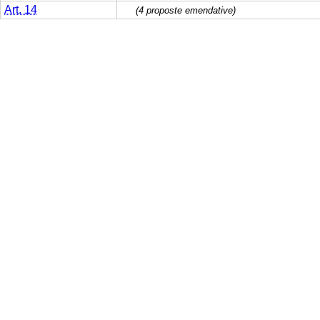
Art. 14
(4 proposte emendative)