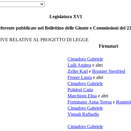
Legislatura XVI
rente pubblicate nel Bollettino delle Giunte e Commissioni del 22/0
VE RELATIVE AL PROGETTO DI LEGGE
Firmatari
Cimadoro Gabriele
Lulli Andrea
e altri
Zeller Karl
e
Brugger Siegfried
Froner Laura
e altri
Cimadoro Gabriele
Polidori Catia
Marchioni Elisa
e altri
Formisano Anna Teresa
e
Ruggeri
Cimadoro Gabriele
Vignali Raffaello
Cimadoro Gabriele