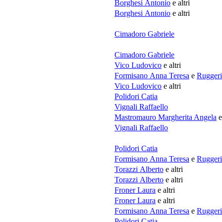
Borghesi Antonio
e altri
Borghesi Antonio
e altri
Cimadoro Gabriele
Cimadoro Gabriele
Vico Ludovico
e altri
Formisano Anna Teresa
e
Ruggeri
Vico Ludovico
e altri
Polidori Catia
Vignali Raffaello
Mastromauro Margherita Angela
e
Vignali Raffaello
Polidori Catia
Formisano Anna Teresa
e
Ruggeri
Torazzi Alberto
e altri
Torazzi Alberto
e altri
Froner Laura
e altri
Froner Laura
e altri
Formisano Anna Teresa
e
Ruggeri
Polidori Catia