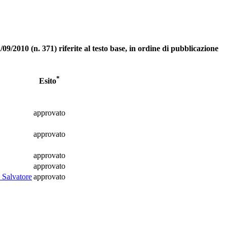
9/2010 (n. 371) riferite al testo base, in ordine di pubblicazione
*
Esito
approvato
approvato
approvato
approvato
 Salvatore
approvato