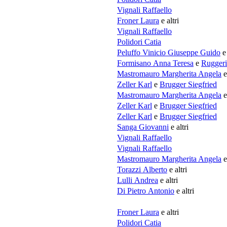
Vignali Raffaello
Froner Laura
e altri
Vignali Raffaello
Polidori Catia
Peluffo Vinicio Giuseppe Guido
e 
Formisano Anna Teresa
e
Ruggeri
Mastromauro Margherita Angela
e
Zeller Karl
e
Brugger Siegfried
Mastromauro Margherita Angela
e
Zeller Karl
e
Brugger Siegfried
Zeller Karl
e
Brugger Siegfried
Sanga Giovanni
e altri
Vignali Raffaello
Vignali Raffaello
Mastromauro Margherita Angela
e
Torazzi Alberto
e altri
Lulli Andrea
e altri
Di Pietro Antonio
e altri
Froner Laura
e altri
Polidori Catia