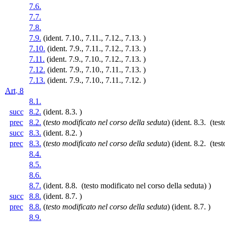
7.6.
7.7.
7.8.
7.9.
(ident. 7.10., 7.11., 7.12., 7.13. )
7.10.
(ident. 7.9., 7.11., 7.12., 7.13. )
7.11.
(ident. 7.9., 7.10., 7.12., 7.13. )
7.12.
(ident. 7.9., 7.10., 7.11., 7.13. )
7.13.
(ident. 7.9., 7.10., 7.11., 7.12. )
Art. 8
8.1.
succ
8.2.
(ident. 8.3. )
prec
8.2.
(
testo modificato nel corso della seduta
)
(ident. 8.3. (test
succ
8.3.
(ident. 8.2. )
prec
8.3.
(
testo modificato nel corso della seduta
)
(ident. 8.2. (test
8.4.
8.5.
8.6.
8.7.
(ident. 8.8. (testo modificato nel corso della seduta) )
succ
8.8.
(ident. 8.7. )
prec
8.8.
(
testo modificato nel corso della seduta
)
(ident. 8.7. )
8.9.