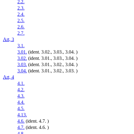
2.2.
2.3.
2.4.
2.5.
2.6.
2.7.
Art. 3
3.1.
3.01.
(ident. 3.02., 3.03., 3.04. )
3.02.
(ident. 3.01., 3.03., 3.04. )
3.03.
(ident. 3.01., 3.02., 3.04. )
3.04.
(ident. 3.01., 3.02., 3.03. )
Art. 4
4.1.
4.2.
4.3.
4.4.
4.5.
4.13.
4.6.
(ident. 4.7. )
4.7.
(ident. 4.6. )
4.8.