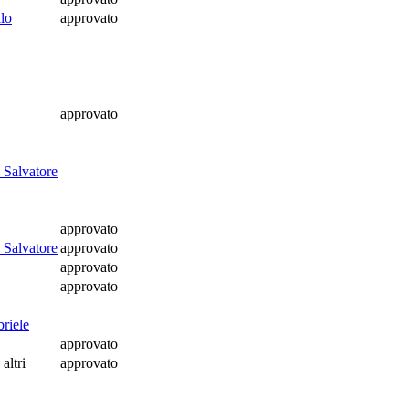
llo
approvato
approvato
 Salvatore
approvato
 Salvatore
approvato
approvato
approvato
riele
approvato
 altri
approvato