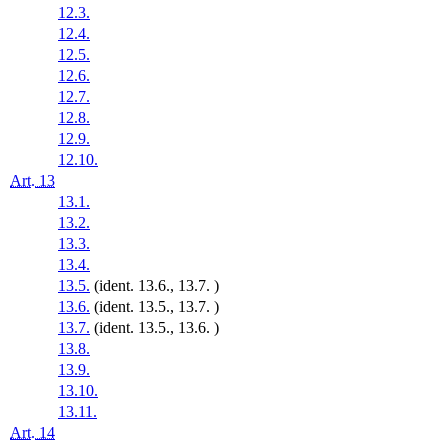
12.3.
12.4.
12.5.
12.6.
12.7.
12.8.
12.9.
12.10.
Art. 13
13.1.
13.2.
13.3.
13.4.
13.5.
(ident. 13.6., 13.7. )
13.6.
(ident. 13.5., 13.7. )
13.7.
(ident. 13.5., 13.6. )
13.8.
13.9.
13.10.
13.11.
Art. 14