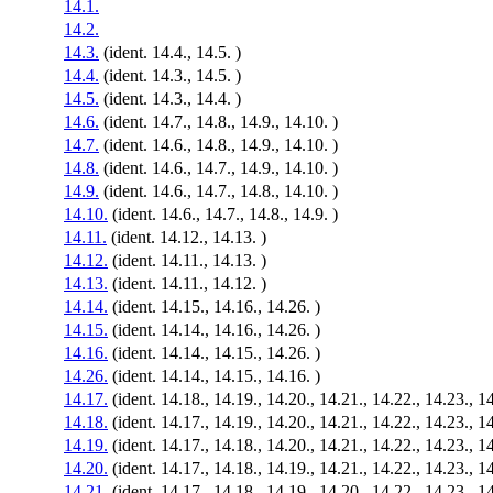
14.1.
14.2.
14.3.
(ident. 14.4., 14.5. )
14.4.
(ident. 14.3., 14.5. )
14.5.
(ident. 14.3., 14.4. )
14.6.
(ident. 14.7., 14.8., 14.9., 14.10. )
14.7.
(ident. 14.6., 14.8., 14.9., 14.10. )
14.8.
(ident. 14.6., 14.7., 14.9., 14.10. )
14.9.
(ident. 14.6., 14.7., 14.8., 14.10. )
14.10.
(ident. 14.6., 14.7., 14.8., 14.9. )
14.11.
(ident. 14.12., 14.13. )
14.12.
(ident. 14.11., 14.13. )
14.13.
(ident. 14.11., 14.12. )
14.14.
(ident. 14.15., 14.16., 14.26. )
14.15.
(ident. 14.14., 14.16., 14.26. )
14.16.
(ident. 14.14., 14.15., 14.26. )
14.26.
(ident. 14.14., 14.15., 14.16. )
14.17.
(ident. 14.18., 14.19., 14.20., 14.21., 14.22., 14.23., 14
14.18.
(ident. 14.17., 14.19., 14.20., 14.21., 14.22., 14.23., 14
14.19.
(ident. 14.17., 14.18., 14.20., 14.21., 14.22., 14.23., 14
14.20.
(ident. 14.17., 14.18., 14.19., 14.21., 14.22., 14.23., 14
14.21.
(ident. 14.17., 14.18., 14.19., 14.20., 14.22., 14.23., 14