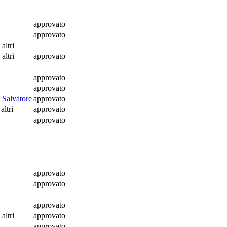
approvato
approvato
 altri
 altri
approvato
approvato
approvato
 Salvatore
approvato
altri
approvato
approvato
approvato
approvato
approvato
 altri
approvato
approvato