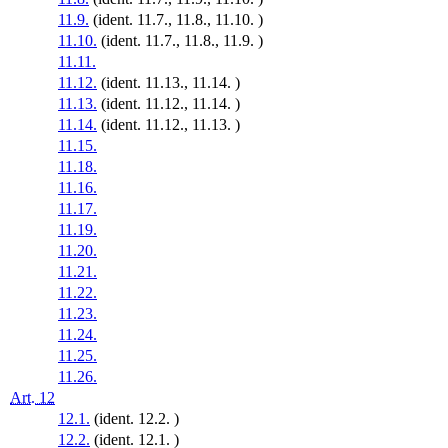
11.9.
(ident. 11.7., 11.8., 11.10. )
11.10.
(ident. 11.7., 11.8., 11.9. )
11.11.
11.12.
(ident. 11.13., 11.14. )
11.13.
(ident. 11.12., 11.14. )
11.14.
(ident. 11.12., 11.13. )
11.15.
11.18.
11.16.
11.17.
11.19.
11.20.
11.21.
11.22.
11.23.
11.24.
11.25.
11.26.
Art. 12
12.1.
(ident. 12.2. )
12.2.
(ident. 12.1. )