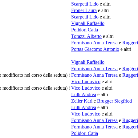
Scarpetti Lido
e altri
Froner Laura
e altri
Scarpetti Lido
e altri
Vignali Raffaello
Polidori Catia
Torazzi Alberto
e altri
Formisano Anna Teresa
e
Ruggeri
Portas Giacomo Antonio
e altri
Vignali Raffaello
Formisano Anna Teresa
e
Ruggeri
o modificato nel corso della seduta) )
Formisano Anna Teresa
e
Ruggeri
Vico Ludovico
e altri
o modificato nel corso della seduta) )
Vico Ludovico
e altri
Lulli Andrea
e altri
Zeller Karl
e
Brugger Siegfried
Lulli Andrea
e altri
Vico Ludovico
e altri
Formisano Anna Teresa
e
Ruggeri
Formisano Anna Teresa
e
Ruggeri
Polidori Catia