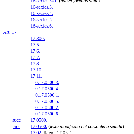
16-sexies.501.
(
nuova formulazione
)
16-sexies.3.
16-sexies.4.
16-sexies.5.
16-sexies.6.
Art. 17
17.300.
17.5.
17.6.
17.7.
17.8.
17.10.
17.11.
0.17.0500.3.
0.17.0500.4.
0.17.0500.1.
0.17.0500.5.
0.17.0500.2.
0.17.0500.6.
succ
17.0500.
prec
17.0500.
(
testo modificato nel corso della seduta
)
17.02.
(ident. 17.03. )