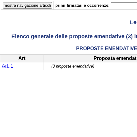
primi firmatari e occorrenze:
Le
Elenco generale delle proposte emendative (3) i
PROPOSTE EMENDATIVE 
Art
Proposta emendat
Art. 1
(3 proposte emendative)