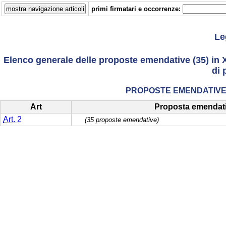
primi firmatari e occorrenze:
Le
Elenco generale delle proposte emendative (35) in X
di 
PROPOSTE EMENDATIVE 
Art
Proposta emendat
Art. 2
(35 proposte emendative)