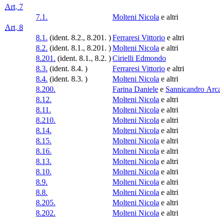
Art. 7
7.1.
Molteni Nicola
e altri
Art. 8
8.1.
(ident. 8.2., 8.201. )
Ferraresi Vittorio
e altri
8.2.
(ident. 8.1., 8.201. )
Molteni Nicola
e altri
8.201.
(ident. 8.1., 8.2. )
Cirielli Edmondo
8.3.
(ident. 8.4. )
Ferraresi Vittorio
e altri
8.4.
(ident. 8.3. )
Molteni Nicola
e altri
8.200.
Farina Daniele
e
Sannicandro Arc
8.12.
Molteni Nicola
e altri
8.11.
Molteni Nicola
e altri
8.210.
Molteni Nicola
e altri
8.14.
Molteni Nicola
e altri
8.15.
Molteni Nicola
e altri
8.16.
Molteni Nicola
e altri
8.13.
Molteni Nicola
e altri
8.10.
Molteni Nicola
e altri
8.9.
Molteni Nicola
e altri
8.8.
Molteni Nicola
e altri
8.205.
Molteni Nicola
e altri
8.202.
Molteni Nicola
e altri