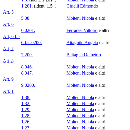
1.201.
(ident. 1.5. )
Cirielli Edmondo
Art. 5
5.08.
Molteni Nicola
e altri
Art. 6
6.0201.
Ferraresi Vittorio
e altri
Art. 6-bis
6-bis.0200.
Attaguile Angelo
e altri
Art. 7
7.200.
Battaglia Demetrio
Art. 8
8.046.
Molteni Nicola
e altri
8.047.
Molteni Nicola
e altri
Art. 9
9.0200.
Molteni Nicola
e altri
Art. 1
1.38.
Molteni Nicola
e altri
1.32.
Molteni Nicola
e altri
1.29.
Molteni Nicola
e altri
1.28.
Molteni Nicola
e altri
1.26.
Molteni Nicola
e altri
1.23.
Molteni Nicola
e altri