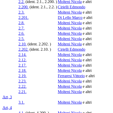
2.2.
(ident. 2.1., 2.200. )
Molteni Nicola
e altri
2.200.
(ident. 2.1., 2.2. )
Cirielli Edmondo
2.3.
Molteni Nicola
e altri
2.201.
Di Lello Marco
e altri
2.8.
Molteni Nicola
e altri
2.7.
Molteni Nicola
e altri
2.6.
Molteni Nicola
e altri
2.5.
Molteni Nicola
e altri
2.10.
(ident. 2.202. )
Molteni Nicola
e altri
2.202.
(ident. 2.10. )
Cirielli Edmondo
2.14.
Molteni Nicola
e altri
2.12.
Molteni Nicola
e altri
2.17.
Molteni Nicola
e altri
2.18.
Molteni Nicola
e altri
2.19.
Ferraresi Vittorio
e altri
2.23.
Molteni Nicola
e altri
2.22.
Molteni Nicola
e altri
2.21.
Molteni Nicola
e altri
Art. 3
3.1.
Molteni Nicola
e altri
Art. 4
4.1.
(ident. 4.200. )
Molteni Nicola
e altri