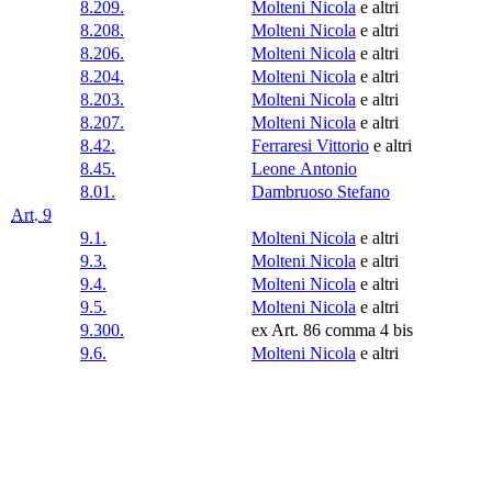
8.209.
Molteni Nicola
e altri
8.208.
Molteni Nicola
e altri
8.206.
Molteni Nicola
e altri
8.204.
Molteni Nicola
e altri
8.203.
Molteni Nicola
e altri
8.207.
Molteni Nicola
e altri
8.42.
Ferraresi Vittorio
e altri
8.45.
Leone Antonio
8.01.
Dambruoso Stefano
Art. 9
9.1.
Molteni Nicola
e altri
9.3.
Molteni Nicola
e altri
9.4.
Molteni Nicola
e altri
9.5.
Molteni Nicola
e altri
9.300.
ex Art. 86 comma 4 bis
9.6.
Molteni Nicola
e altri