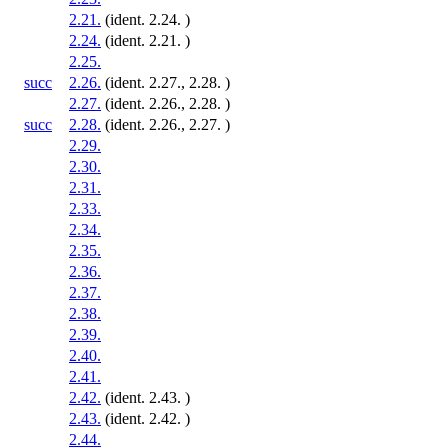
2.21.
(ident. 2.24. )
2.24.
(ident. 2.21. )
2.25.
succ
2.26.
(ident. 2.27., 2.28. )
2.27.
(ident. 2.26., 2.28. )
succ
2.28.
(ident. 2.26., 2.27. )
2.29.
2.30.
2.31.
2.33.
2.34.
2.35.
2.36.
2.37.
2.38.
2.39.
2.40.
2.41.
2.42.
(ident. 2.43. )
2.43.
(ident. 2.42. )
2.44.