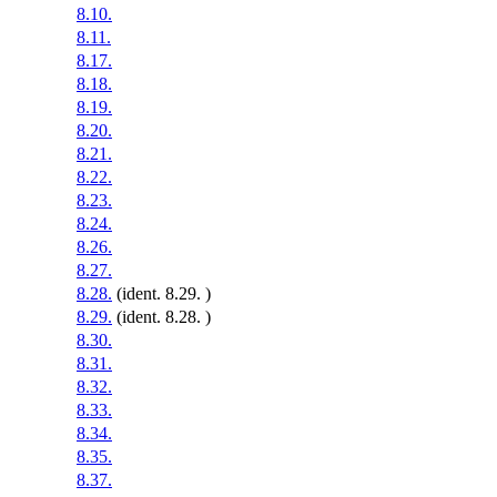
8.10.
8.11.
8.17.
8.18.
8.19.
8.20.
8.21.
8.22.
8.23.
8.24.
8.26.
8.27.
8.28.
(ident. 8.29. )
8.29.
(ident. 8.28. )
8.30.
8.31.
8.32.
8.33.
8.34.
8.35.
8.37.