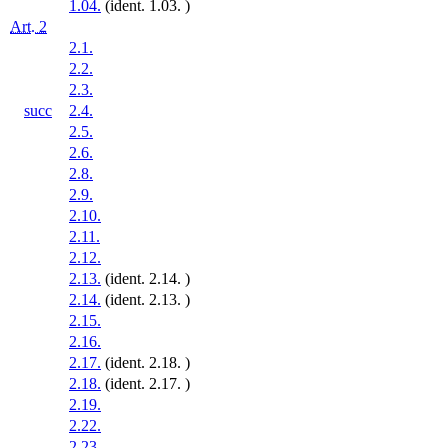
1.04.
(ident. 1.03. )
Art. 2
2.1.
2.2.
2.3.
succ
2.4.
2.5.
2.6.
2.8.
2.9.
2.10.
2.11.
2.12.
2.13.
(ident. 2.14. )
2.14.
(ident. 2.13. )
2.15.
2.16.
2.17.
(ident. 2.18. )
2.18.
(ident. 2.17. )
2.19.
2.22.
2.23.