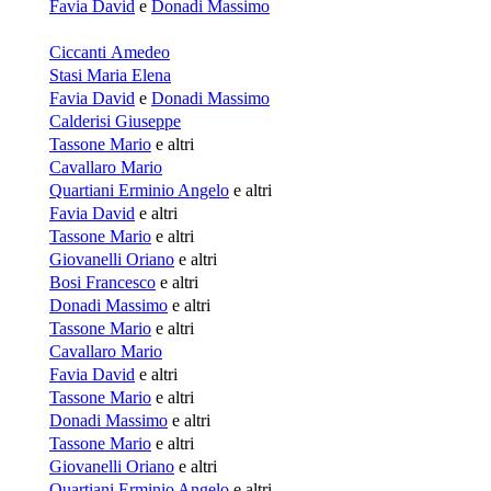
Favia David
e
Donadi Massimo
Ciccanti Amedeo
Stasi Maria Elena
Favia David
e
Donadi Massimo
Calderisi Giuseppe
Tassone Mario
e altri
Cavallaro Mario
Quartiani Erminio Angelo
e altri
Favia David
e altri
Tassone Mario
e altri
Giovanelli Oriano
e altri
Bosi Francesco
e altri
Donadi Massimo
e altri
Tassone Mario
e altri
Cavallaro Mario
Favia David
e altri
Tassone Mario
e altri
Donadi Massimo
e altri
Tassone Mario
e altri
Giovanelli Oriano
e altri
Quartiani Erminio Angelo
e altri