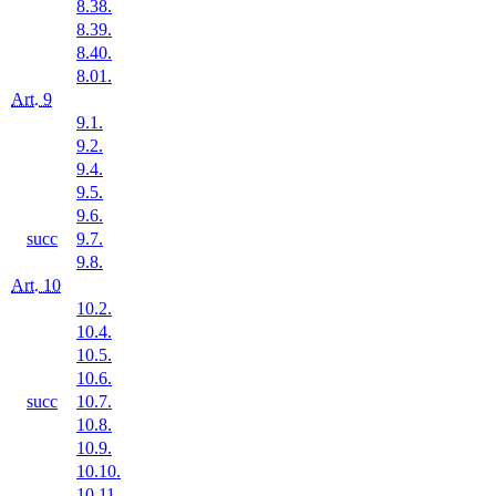
8.38.
8.39.
8.40.
8.01.
Art. 9
9.1.
9.2.
9.4.
9.5.
9.6.
succ
9.7.
9.8.
Art. 10
10.2.
10.4.
10.5.
10.6.
succ
10.7.
10.8.
10.9.
10.10.
10.11.