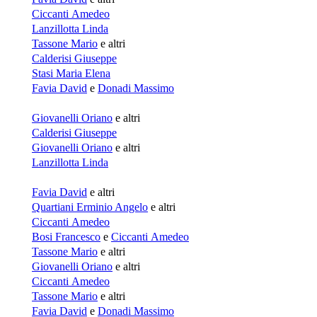
Ciccanti Amedeo
Lanzillotta Linda
Tassone Mario
e altri
Calderisi Giuseppe
Stasi Maria Elena
Favia David
e
Donadi Massimo
Giovanelli Oriano
e altri
Calderisi Giuseppe
Giovanelli Oriano
e altri
Lanzillotta Linda
Favia David
e altri
Quartiani Erminio Angelo
e altri
Ciccanti Amedeo
Bosi Francesco
e
Ciccanti Amedeo
Tassone Mario
e altri
Giovanelli Oriano
e altri
Ciccanti Amedeo
Tassone Mario
e altri
Favia David
e
Donadi Massimo