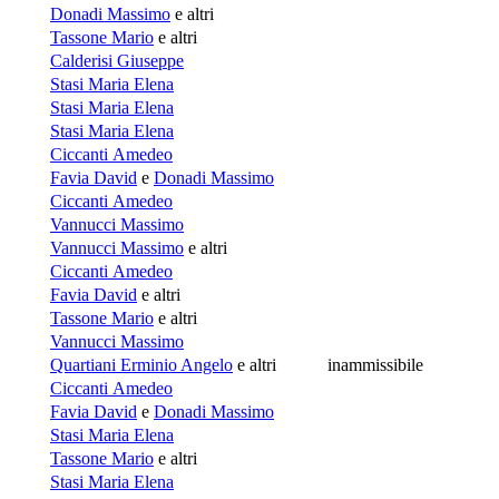
Donadi Massimo
e altri
Tassone Mario
e altri
Calderisi Giuseppe
Stasi Maria Elena
Stasi Maria Elena
Stasi Maria Elena
Ciccanti Amedeo
Favia David
e
Donadi Massimo
Ciccanti Amedeo
Vannucci Massimo
Vannucci Massimo
e altri
Ciccanti Amedeo
Favia David
e altri
Tassone Mario
e altri
Vannucci Massimo
Quartiani Erminio Angelo
e altri
inammissibile
Ciccanti Amedeo
Favia David
e
Donadi Massimo
Stasi Maria Elena
Tassone Mario
e altri
Stasi Maria Elena