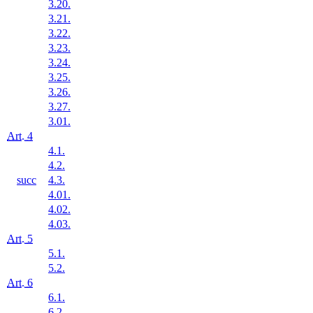
3.20.
3.21.
3.22.
3.23.
3.24.
3.25.
3.26.
3.27.
3.01.
Art. 4
4.1.
4.2.
succ
4.3.
4.01.
4.02.
4.03.
Art. 5
5.1.
5.2.
Art. 6
6.1.
6.2.