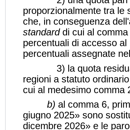
2) una quota pari a 50 
proporzionalmente tra le s
che, in conseguenza dell'a
standard
di cui al comma 
percentuali di accesso al 
percentuali assegnate nel
3) la quota residua del
regioni a statuto ordinari
cui al medesimo comma 2
b)
al comma 6, primo 
giugno 2025» sono sostitui
dicembre 2026» e le paro