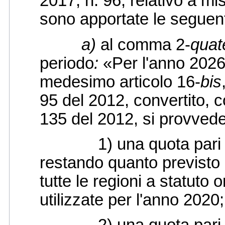
2017, n. 96, relativo a mi
sono apportate le seguent
a)
al comma 2-
quat
periodo
:
«Per l'anno 2026, 
medesimo articolo 16-
bis
95 del 2012, convertito, c
135 del 2012, si provvede 
1) una quota pari a 4
restando quanto previsto
tutte le regioni a statuto
utilizzate per l'anno 2020;