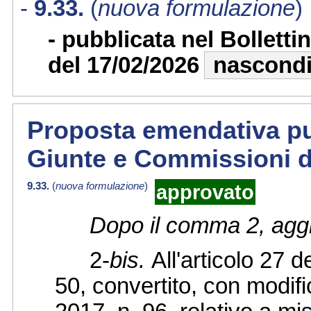
9.33.
(
nuova formulazione
)
pubblicata nel Bollett
del 17/02/2026
nascond
Proposta emendativa pub
Giunte e Commissioni d
9.33.
(
nuova formulazione
)
approvato
Dopo il comma 2, aggi
2-
bis.
All'articolo 27 
50, convertito, con modifi