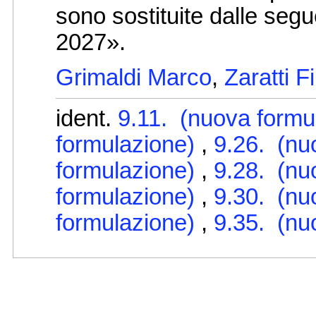
sono sostituite dalle segu
2027».
Grimaldi Marco
,
Zaratti Fi
ident.
9.11. (nuova formu
formulazione)
,
9.26. (nu
formulazione)
,
9.28. (nu
formulazione)
,
9.30. (nu
formulazione)
,
9.35. (nu