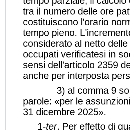
tempo parziale, il calcolo
tra il numero delle ore pat
costituiscono l'orario norm
tempo pieno. L'increment
considerato al netto delle
occupati verificatesi in so
sensi dell'articolo 2359 de
anche per interposta pers
3) al comma 9 sono agg
parole: «per le assunzioni
31 dicembre 2025».
1-
ter
. Per effetto di q