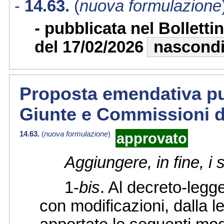
14.63.
(
nuova formulazione
pubblicata nel Bollett
del 17/02/2026
nascond
Proposta emendativa pub
Giunte e Commissioni d
14.63.
(
nuova formulazione
)
approvato
Aggiungere, in fine, i
1-
bis
. Al decreto-legg
con modificazioni, dalla l