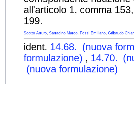
all'articolo 1, comma 153
199.
Scotto Arturo
,
Sarracino Marco
,
Fossi Emiliano
,
Gribaudo Chiar
ident.
14.68. (nuova for
formulazione)
,
14.70. (n
(nuova formulazione)