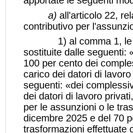
apportate le seguenti modi
a)
all'articolo 22, r
contributivo per l'assunzi
1) al comma 1, le par
sostituite dalle seguenti:
100 per cento dei compless
carico dei datori di lavoro
seguenti: «dei complessivi
dei datori di lavoro privat
per le assunzioni o le tras
dicembre 2025 e del 70 pe
trasformazioni effettuate