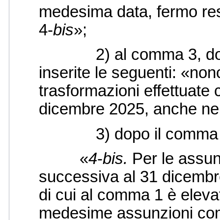
medesima data, fermo res
4-
bis
»;
2) al comma 3, dopo l
inserite le seguenti: «non
trasformazioni effettuate
dicembre 2025, anche nel
3) dopo il comma 4, è 
«
4
-
bis.
Per le assun
successiva al 31 dicembr
di cui al comma 1 è eleva
medesime assunzioni com