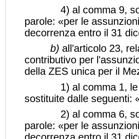
4) al comma 9, sono ag
parole: «per le assunzioni
decorrenza entro il 31 d
b)
all'articolo 23, r
contributivo per l'assunzi
della ZES unica per il Me
1) al comma 1, le par
sostituite dalle seguenti
2) al comma 6, sono ag
parole: «per le assunzioni
decorrenza entro il 31 d