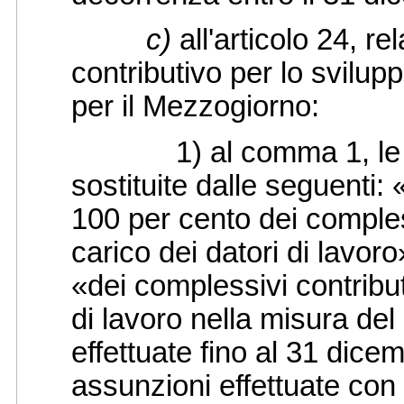
c)
all'articolo 24, r
contributivo per lo svilu
per il Mezzogiorno:
1) al comma 1, le par
sostituite dalle seguenti:
100 per cento dei compless
carico dei datori di lavoro
«dei complessivi contribut
di lavoro nella misura del
effettuate fino al 31 dice
assunzioni effettuate con