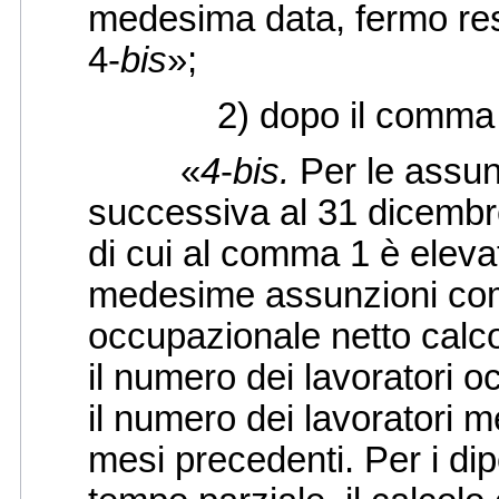
medesima data, fermo res
4-
bis
»;
2) dopo il comma 4, è 
«
4
-
bis.
Per le assun
successiva al 31 dicembr
di cui al comma 1 è eleva
medesime assunzioni com
occupazionale netto calcol
il numero dei lavoratori o
il numero dei lavoratori 
mesi precedenti. Per i dip