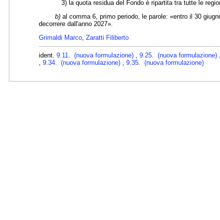
3) la quota residua del Fondo è ripartita tra tutte le regioni 
b)
al comma 6, primo periodo, le parole: «entro il 30 giugn
decorrere dall'anno 2027».
Grimaldi Marco
,
Zaratti Filiberto
ident.
9.11. (nuova formulazione)
,
9.25. (nuova formulazione)
,
9.34. (nuova formulazione)
,
9.35. (nuova formulazione)