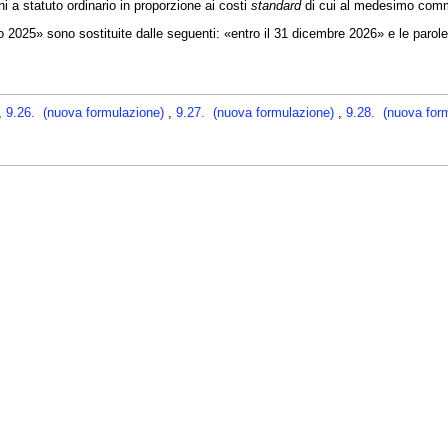
a statuto ordinario in proporzione ai costi
standard
di cui al medesimo comm
o 2025» sono sostituite dalle seguenti: «entro il 31 dicembre 2026» e le parole
,
9.26. (nuova formulazione)
,
9.27. (nuova formulazione)
,
9.28. (nuova for