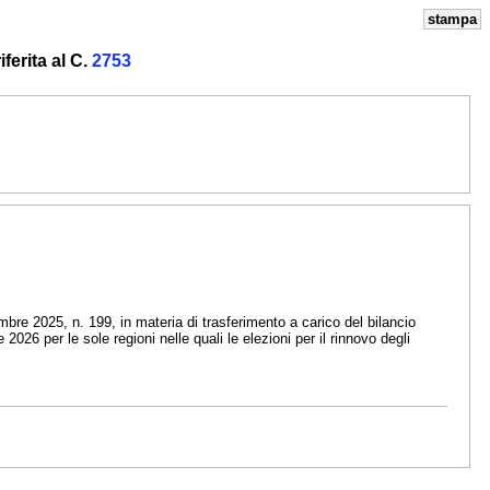
stampa
ferita al C.
2753
bre 2025, n. 199, in materia di trasferimento a carico del bilancio
e 2026 per le sole regioni nelle quali le elezioni per il rinnovo degli