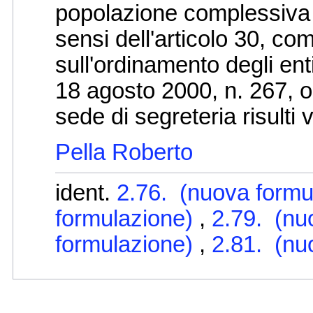
popolazione complessiva n
sensi dell'articolo 30, co
sull'ordinamento degli enti 
18 agosto 2000, n. 267, o
sede di segreteria risulti 
Pella Roberto
ident.
2.76. (nuova formu
formulazione)
,
2.79. (nu
formulazione)
,
2.81. (nu