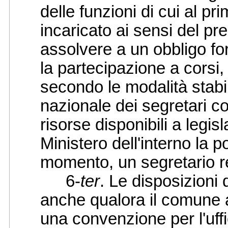
delle funzioni di cui al pr
incaricato ai sensi del p
assolvere a un obbligo f
la partecipazione a corsi
secondo le modalità stabili
nazionale dei segretari co
risorse disponibili a legis
Ministero dell'interno la p
momento, un segretario r
6-
ter
. Le disposizioni
anche qualora il comune ave
una convenzione per l'uff