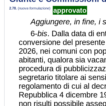
2.78.
(
nuova formulazione
)
approvato
Aggiungere, in fine, i
6-
bis
. Dalla data di en
conversione del presente 
2026, nei comuni con pop
abitanti, qualora sia vaca
procedura di pubblicizzaz
segretario titolare ai sens
regolamento di cui al dec
Repubblica 4 dicembre 19
non risulti possibile ass