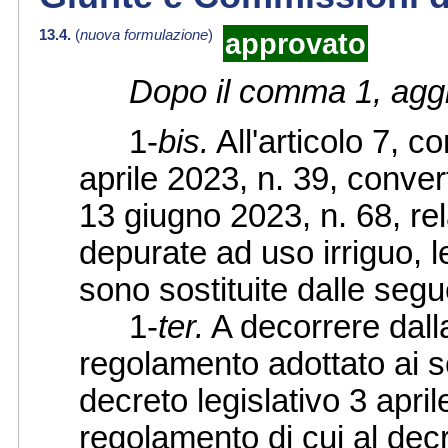
13.4.
(
nuova formulazione
)
approvato
Dopo il comma 1, aggi
1-
bis.
All'articolo 7, 
aprile 2023, n. 39, conver
13 giugno 2023, n. 68, rela
depurate ad uso irriguo, 
sono sostituite dalle seg
1-
ter.
A decorrere dalla
regolamento adottato ai s
decreto legislativo 3 april
regolamento di cui al decr