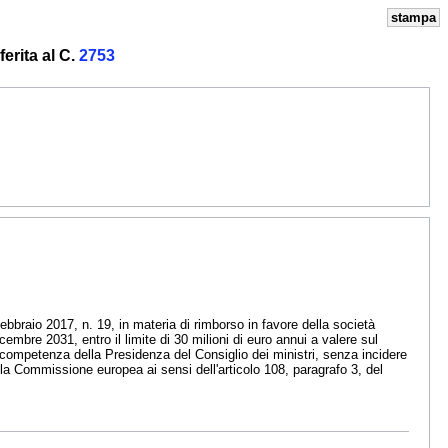
stampa
erita al C.
2753
ebbraio 2017, n. 19, in materia di rimborso in favore della società
icembre 2031, entro il limite di 30 milioni di euro annui a valere sul
 di competenza della Presidenza del Consiglio dei ministri, senza incidere
ella Commissione europea ai sensi dell'articolo 108, paragrafo 3, del