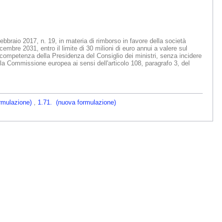
ebbraio 2017, n. 19, in materia di rimborso in favore della società
icembre 2031, entro il limite di 30 milioni di euro annui a valere sul
 di competenza della Presidenza del Consiglio dei ministri, senza incidere
ella Commissione europea ai sensi dell'articolo 108, paragrafo 3, del
rmulazione)
,
1.71. (nuova formulazione)