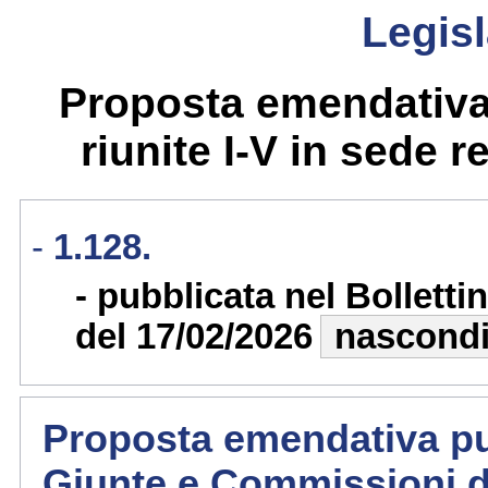
Legisl
Proposta emendativa
riunite I-V in sede re
1.128.
pubblicata nel Bollett
del 17/02/2026
nascond
Proposta emendativa pub
Giunte e Commissioni d