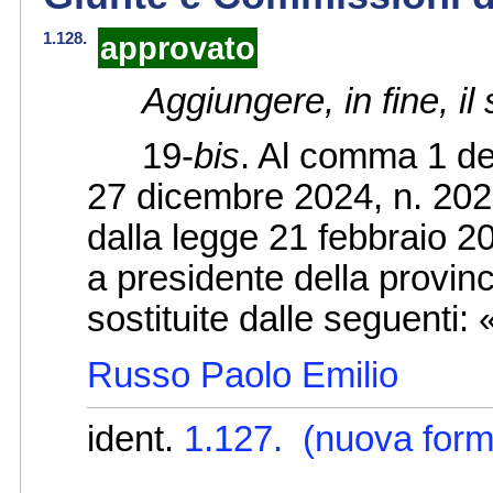
1.128.
approvato
Aggiungere, in fine, 
19-
bis
. Al comma 1 del
27 dicembre 2024, n. 202,
dalla legge 21 febbraio 202
a presidente della provin
sostituite dalle seguenti:
Russo Paolo Emilio
ident.
1.127. (nuova form