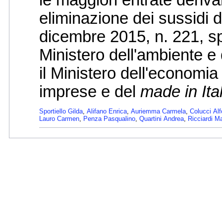
eliminazione dei sussidi di
dicembre 2015, n. 221, sp
Ministero dell'ambiente e 
il Ministero dell'economia 
imprese e del
made in Ita
Sportiello Gilda
,
Alifano Enrica
,
Auriemma Carmela
,
Colucci Al
Lauro Carmen
,
Penza Pasqualino
,
Quartini Andrea
,
Ricciardi M