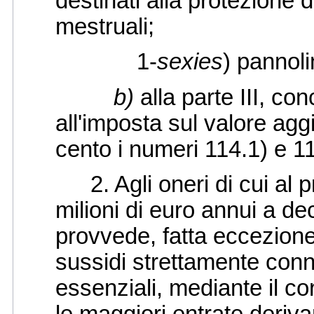
destinati alla protezione 
mestruali;
1-
sexies
) pannoli
b)
alla parte III, con
all'imposta sul valore agg
cento i numeri 114.1) e 1
2. Agli oneri di cui al pr
milioni di euro annui a de
provvede, fatta eccezione 
sussidi strettamente conn
essenziali, mediante il c
le maggiori entrate deriva