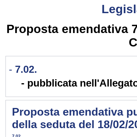
Legisl
Proposta emendativa 7.
C
7.02.
pubblicata nell'Allegat
Proposta emendativa pub
della seduta del 18/02/
7.02.