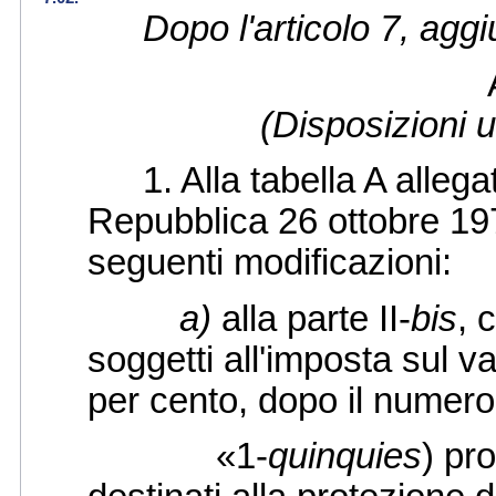
Dopo l'articolo 7, agg
(Disposizioni u
1. Alla tabella A allegat
Repubblica 26 ottobre 197
seguenti modificazioni:
a)
alla parte II-
bis
, 
soggetti all'imposta sul va
per cento, dopo il numero
«1-
quinquies
) pr