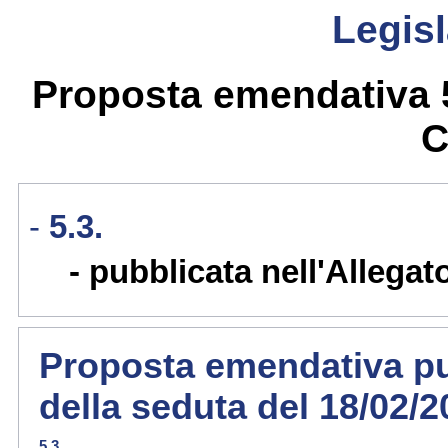
Legisl
Proposta emendativa 5.
C
5.3.
pubblicata nell'Allegat
Proposta emendativa pub
della seduta del 18/02/
5.3.