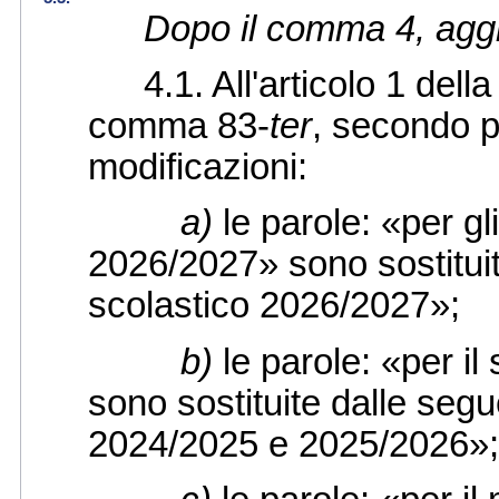
Dopo il comma 4, aggi
4.1. All'articolo 1 della 
comma 83-
ter
, secondo p
modificazioni:
a)
le parole: «per gl
2026/2027» sono sostituit
scolastico 2026/2027»;
b)
le parole: «per i
sono sostituite dalle segue
2024/2025 e 2025/2026»;