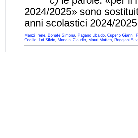
c)
le parole: «per i
2024/2025» sono sostituit
anni scolastici 2024/202
Manzi Irene
,
Bonafè Simona
,
Pagano Ubaldo
,
Cuperlo Gianni
,
F
Cecilia
,
Lai Silvio
,
Mancini Claudio
,
Mauri Matteo
,
Roggiani Silv