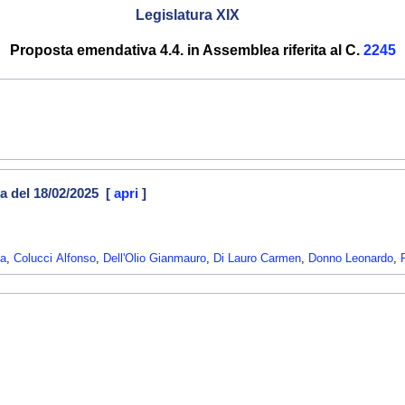
Legislatura XIX
Proposta emendativa 4.4. in Assemblea riferita al C.
2245
a del 18/02/2025 [
apri
]
da
,
Colucci Alfonso
,
Dell'Olio Gianmauro
,
Di Lauro Carmen
,
Donno Leonardo
,