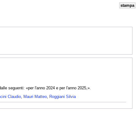
stampa
dalle seguenti: «per l'anno 2024 e per l'anno 2025,».
cini Claudio
,
Mauri Matteo
,
Roggiani Silvia