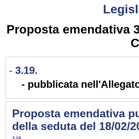
Legisl
Proposta emendativa 3.
C
3.19.
pubblicata nell'Allegat
Proposta emendativa pub
della seduta del 18/02/
3.19.