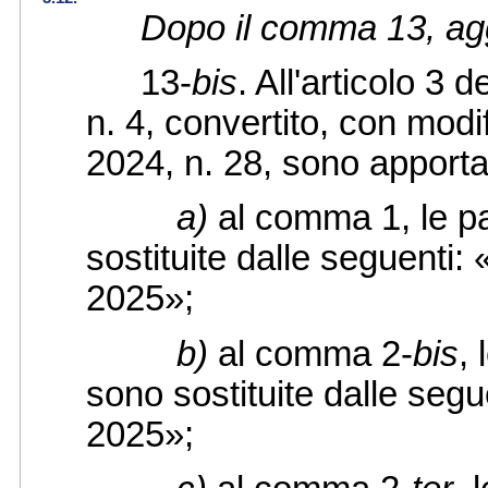
Dopo il comma 13, agg
13-
bis
. All'articolo 3
n. 4, convertito, con modi
2024, n. 28, sono apporta
a)
al comma 1, le pa
sostituite dalle seguenti:
2025»;
b)
al comma 2-
bis
,
sono sostituite dalle segu
2025»;