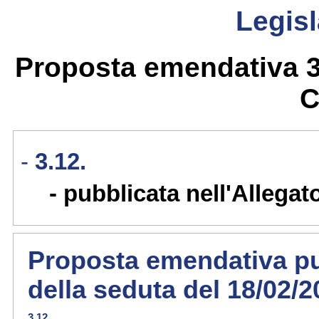
Legisl
Proposta emendativa 3.
C
3.12.
pubblicata nell'Allegat
Proposta emendativa pub
della seduta del 18/02/
3.12.