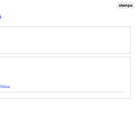
stampa
5
Silvia