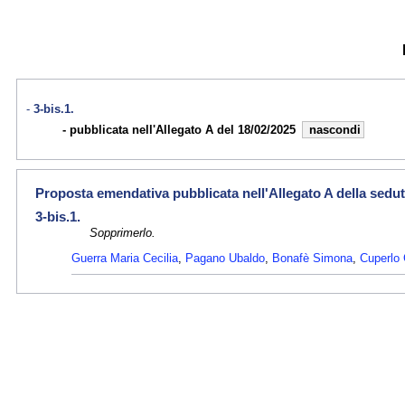
3-bis.1.
pubblicata nell'Allegato A del 18/02/2025
nascondi
Proposta emendativa pubblicata nell'Allegato A della sedut
3-bis.1.
Sopprimerlo.
Guerra Maria Cecilia
,
Pagano Ubaldo
,
Bonafè Simona
,
Cuperlo 