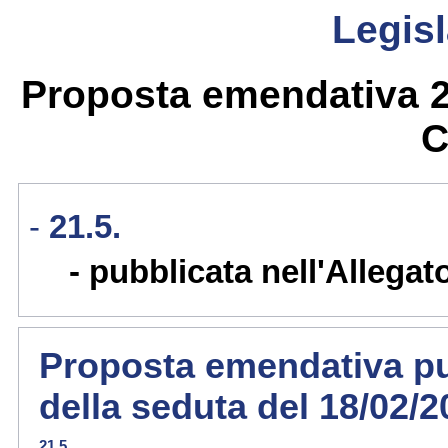
Legisl
Proposta emendativa 21
C
21.5.
pubblicata nell'Allegat
Proposta emendativa pub
della seduta del 18/02/
21.5.