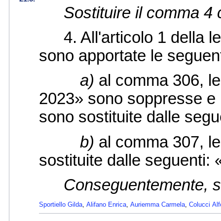
Sostituire il comma 4 
4. All'articolo 1 della 
sono apportate le seguent
a)
al comma 306, le 
2023» sono soppresse e l
sono sostituite dalle segue
b)
al comma 307, le
sostituite dalle seguenti:
Conseguentemente, s
Sportiello Gilda
,
Alifano Enrica
,
Auriemma Carmela
,
Colucci Al