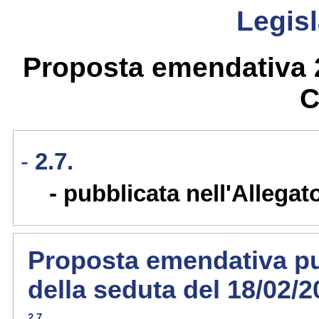
Legisl
Proposta emendativa 2.
C
2.7.
pubblicata nell'Allegat
Proposta emendativa pub
della seduta del 18/02/
2.7.