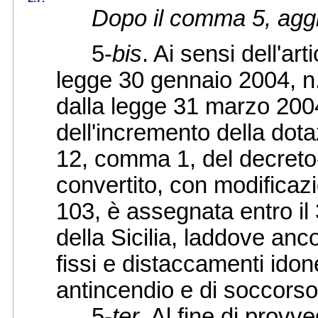
Dopo il comma 5, aggi
5-
bis
. Ai sensi dell'ar
legge 30 gennaio 2004, n.
dalla legge 31 marzo 2004
dell'incremento della dotaz
12, comma 1, del decreto
convertito, con modificazi
103, è assegnata entro il
della Sicilia, laddove ancor
fissi e distaccamenti idone
antincendio e di soccorso
5-
ter
. Al fine di provv