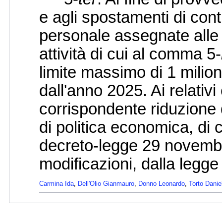
e agli spostamenti di contin
personale assegnate alle i
attività di cui al comma 5-
limite massimo di 1 milio
dall'anno 2025. Ai relativ
corrispondente riduzione d
di politica economica, di c
decreto-legge 29 novembr
modificazioni, dalla legg
Carmina Ida
,
Dell'Olio Gianmauro
,
Donno Leonardo
,
Torto Danie