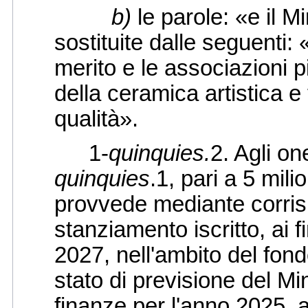
b)
le parole: «e il M
sostituite dalle seguenti: «
merito e le associazioni p
della ceramica artistica e
qualità».
1-
quinquies.
2. Agli on
quinquies
.1, pari a 5 mili
provvede mediante corris
stanziamento iscritto, ai f
2027, nell'ambito del fond
stato di previsione del Mi
finanze per l'anno 2025, 