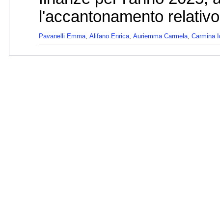
l'accantonamento relativ
Pavanelli Emma
,
Alifano Enrica
,
Auriemma Carmela
,
Carmina I