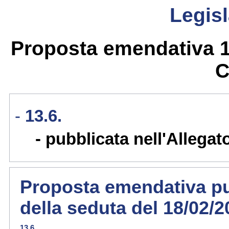
Legisl
Proposta emendativa 13
C
13.6.
pubblicata nell'Allegat
Proposta emendativa pub
della seduta del 18/02/
13.6.