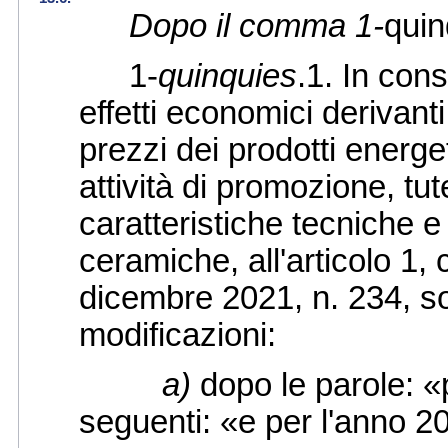
Dopo il comma 1-
quin
1-
quinquies
.1. In con
effetti economici derivant
prezzi dei prodotti energet
attività di promozione, tu
caratteristiche tecniche e
ceramiche, all'articolo 1
dicembre 2021, n. 234, s
modificazioni:
a)
dopo le parole: «
seguenti: «e per l'anno 2