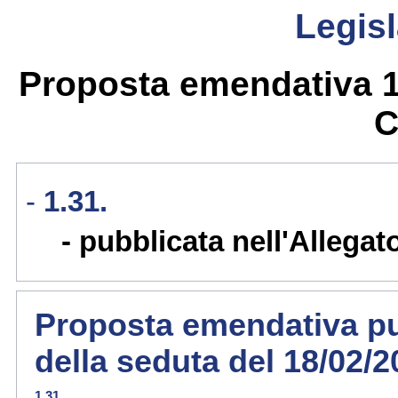
Legisl
Proposta emendativa 1.
C
1.31.
pubblicata nell'Allegat
Proposta emendativa pub
della seduta del 18/02/
1.31.