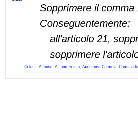
Sopprimere il comma
Conseguentemente:
all'articolo 21, sop
sopprimere l'articol
Colucci Alfonso
,
Alifano Enrica
,
Auriemma Carmela
,
Carmina I