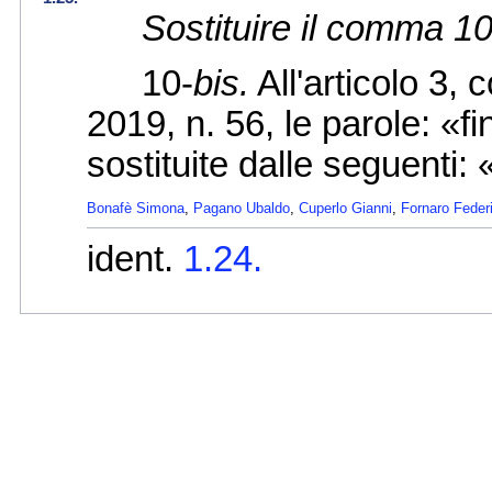
Sostituire il comma 10
10-
bis.
All'articolo 3,
2019, n. 56, le parole: «
sostituite dalle seguenti:
Bonafè Simona
,
Pagano Ubaldo
,
Cuperlo Gianni
,
Fornaro Feder
ident.
1.24.