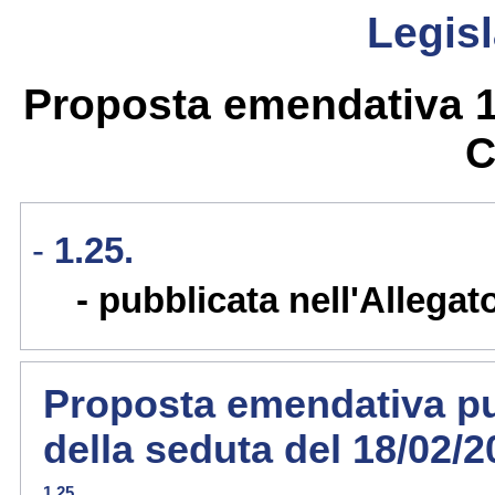
Legisl
Proposta emendativa 1.
C
1.25.
pubblicata nell'Allegat
Proposta emendativa pub
della seduta del 18/02/
1.25.