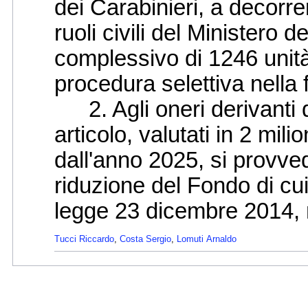
dei Carabinieri, a decorre
ruoli civili del Ministero 
complessivo di 1246 unit
procedura selettiva nella
2. Agli oneri derivanti d
articolo, valutati in 2 mil
dall'anno 2025, si provv
riduzione del Fondo di cui
legge 23 dicembre 2014, 
Tucci Riccardo
,
Costa Sergio
,
Lomuti Arnaldo