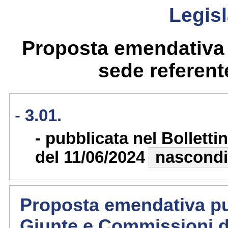
Legisl
Proposta emendativa 
sede referente
3.01.
pubblicata nel Bollett
del 11/06/2024
nascondi
Proposta emendativa pub
Giunte e Commissioni d