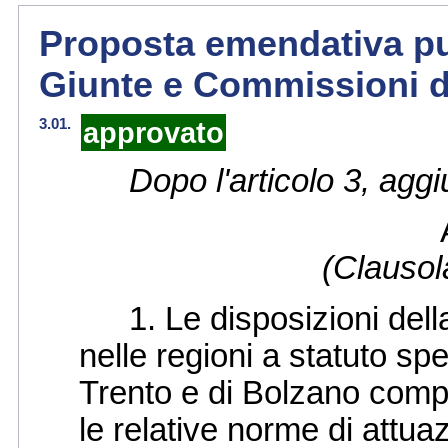
Proposta emendativa pub
Giunte e Commissioni d
3.01.
approvato
Dopo l'articolo 3, agg
(Clausol
1. Le disposizioni della
nelle regioni a statuto sp
Trento e di Bolzano compat
le relative norme di attua