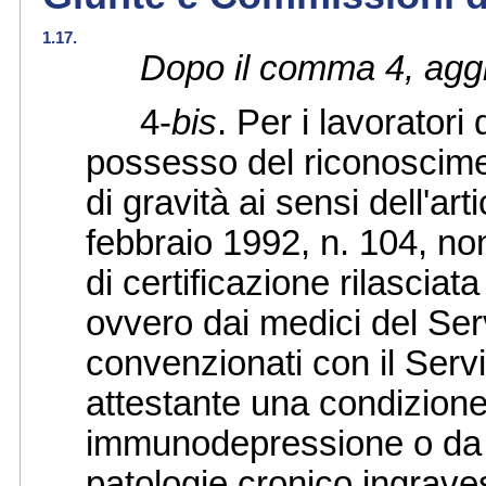
1.17.
Dopo il comma 4, aggi
4-
bis
. Per i lavoratori 
possesso del riconoscimen
di gravità ai sensi dell'ar
febbraio 1992, n. 104, no
di certificazione rilascia
ovvero dai medici del Ser
convenzionati con il Serv
attestante una condizione
immunodepressione o da e
patologie cronico ingrave