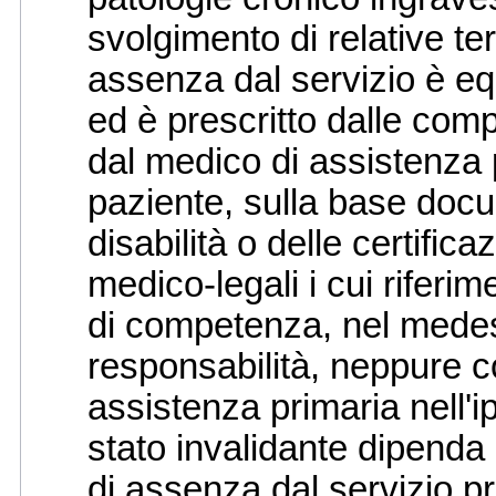
svolgimento di relative ter
assenza dal servizio è eq
ed è prescritto dalle comp
dal medico di assistenza p
paziente, sulla base doc
disabilità o delle certific
medico-legali i cui riferime
di competenza, nel medes
responsabilità, neppure co
assistenza primaria nell'ip
stato invalidante dipenda da
di assenza dal servizio pr