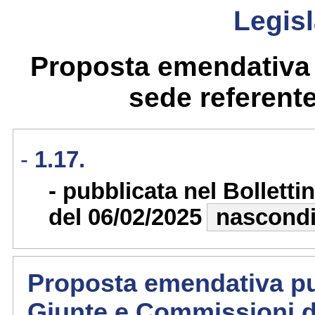
Legisl
Proposta emendativa 
sede referente 
1.17.
pubblicata nel Bollett
del 06/02/2025
nascond
Proposta emendativa pub
Giunte e Commissioni d