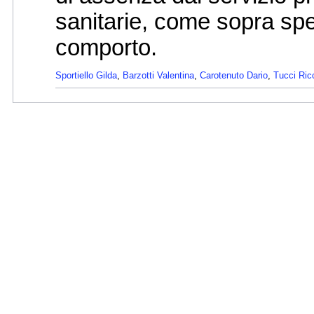
sanitarie, come sopra spec
comporto.
Sportiello Gilda
,
Barzotti Valentina
,
Carotenuto Dario
,
Tucci Ric