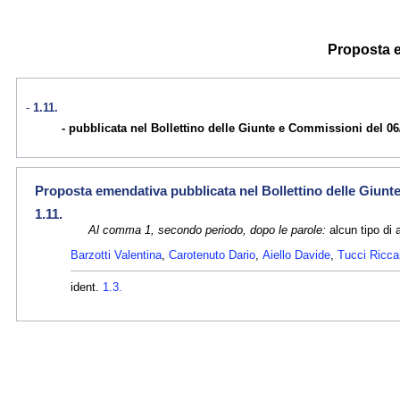
Proposta e
1.11.
pubblicata nel Bollettino delle Giunte e Commissioni del 06
Proposta emendativa pubblicata nel Bollettino delle Giunt
1.11.
Al comma 1, secondo periodo, dopo le parole:
alcun tipo di a
Barzotti Valentina
,
Carotenuto Dario
,
Aiello Davide
,
Tucci Ricca
ident.
1.3.