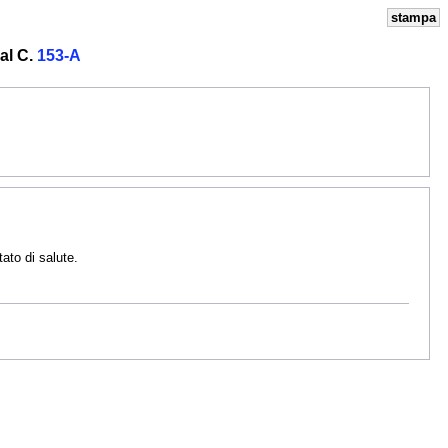
stampa
al C.
153-A
tato di salute.