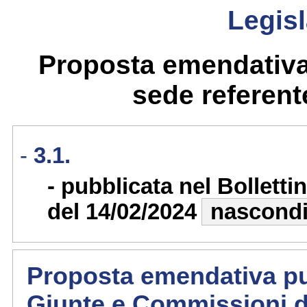
Legisl
Proposta emendativa 
sede referente
3.1.
pubblicata nel Bollett
del 14/02/2024
nascond
Proposta emendativa pub
Giunte e Commissioni d