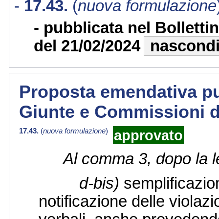
17.43.
(
nuova formulazione
pubblicata nel Bollett
del 21/02/2024
nascond
Proposta emendativa pub
Giunte e Commissioni d
17.43.
(
nuova formulazione
)
approvato
Al comma 3, dopo la l
d-bis)
semplificazio
notificazione delle violaz