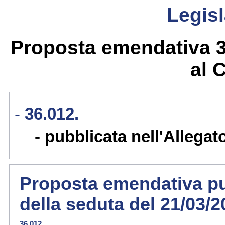
Legisl
Proposta emendativa 36
al 
36.012.
pubblicata nell'Allegat
Proposta emendativa pub
della seduta del 21/03/
36.012.