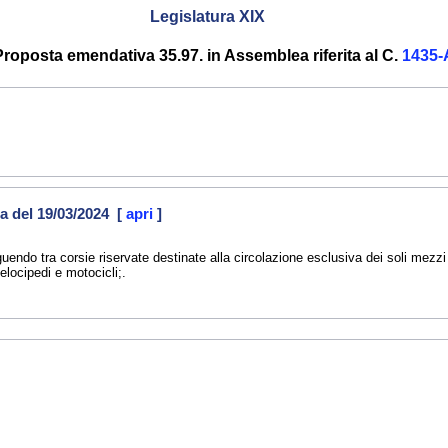
Legislatura XIX
Proposta emendativa 35.97. in Assemblea riferita al C.
1435-
a del 19/03/2024 [
apri
]
uendo tra corsie riservate destinate alla circolazione esclusiva dei soli mezzi 
elocipedi e motocicli;.