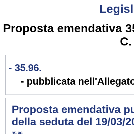
Legisl
Proposta emendativa 35.
C
35.96.
pubblicata nell'Allegat
Proposta emendativa pub
della seduta del 19/03/
35.96.