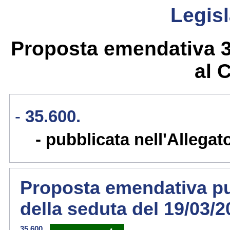
Legisl
Proposta emendativa 35
al 
35.600.
pubblicata nell'Allegat
Proposta emendativa pub
della seduta del 19/03/
35.600.