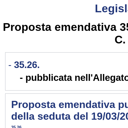
Legisl
Proposta emendativa 35.
C
35.26.
pubblicata nell'Allegat
Proposta emendativa pub
della seduta del 19/03/
35.26.