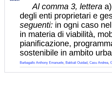
Al comma 3, lettera
a)
degli enti proprietari e ge
seguenti:
in ogni caso nel
in materia di viabilità, mo
pianificazione, programma
sostenibile in ambito urb
Barbagallo Anthony Emanuele
,
Bakkali Ouidad
,
Casu Andrea
,
G