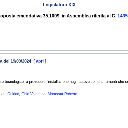
Legislatura XIX
oposta emendativa 35.1009. in Assemblea riferita al C.
1435
a del 19/03/2024 [
apri
]
o tecnologico, a prevedere l'installazione negli autoveicoli di strumenti che co
kali Ouidad
,
Ghio Valentina
,
Morassut Roberto