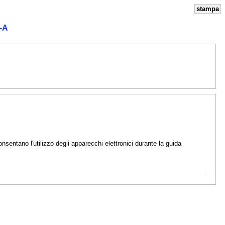
stampa
-A
nsentano l'utilizzo degli apparecchi elettronici durante la guida