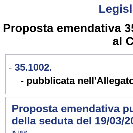
Legisl
Proposta emendativa 35
al 
35.1002.
pubblicata nell'Allegat
Proposta emendativa pub
della seduta del 19/03/
35.1002.