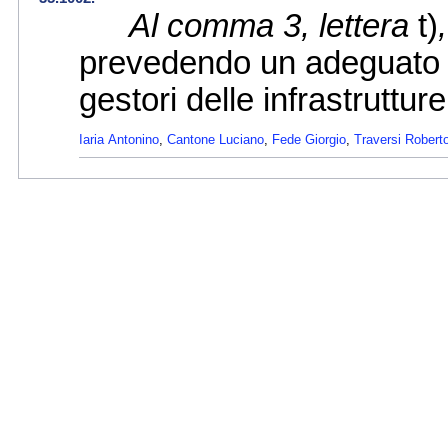
Al comma 3, lettera
t)
prevedendo un adeguato a
gestori delle infrastruttur
Iaria Antonino
,
Cantone Luciano
,
Fede Giorgio
,
Traversi Robert