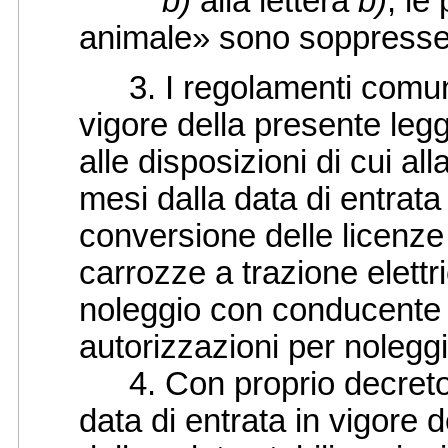
b)
alla lettera
b)
, le
animale» sono soppresse
3. I regolamenti comunali
vigore della presente leg
alle disposizioni di cui a
mesi dalla data di entrat
conversione delle licenze 
carrozze a trazione elettri
noleggio con conducente 
autorizzazioni per noleggi
4. Con proprio decreto,
data di entrata in vigore d