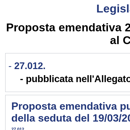
Legisl
Proposta emendativa 27
al 
27.012.
pubblicata nell'Allegat
Proposta emendativa pub
della seduta del 19/03/
27.012.