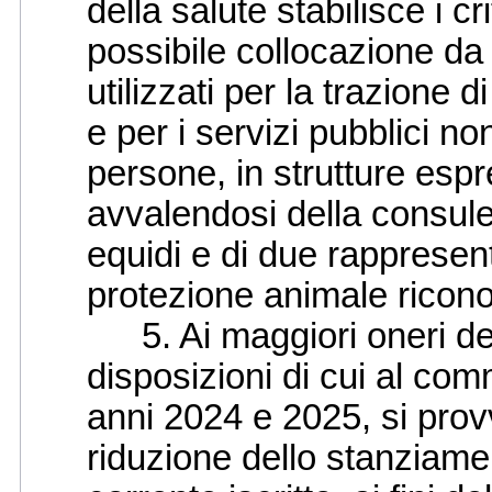
della salute stabilisce i cr
possibile collocazione da 
utilizzati per la trazione di
e per i servizi pubblici non
persone, in strutture esp
avvalendosi della consule
equidi e di due rappresent
protezione animale riconos
5. Ai maggiori oneri deri
disposizioni di cui al com
anni 2024 e 2025, si pro
riduzione dello stanziame