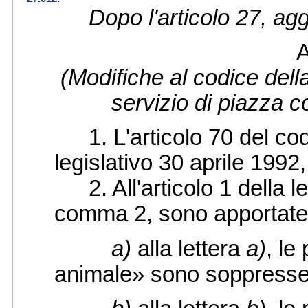
Dopo l'articolo 27, ag
A
(Modifiche al codice della
servizio di piazza c
1. L'articolo 70 del codi
legislativo 30 aprile 1992
2. All'articolo 1 della l
comma 2, sono apportate 
a)
alla lettera
a)
, le
animale» sono soppresse