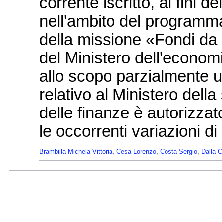
corrente iscritto, ai fini 
nell'ambito del programma
della missione «Fondi da r
del Ministero dell'economi
allo scopo parzialmente 
relativo al Ministero della
delle finanze è autorizzat
le occorrenti variazioni di 
Brambilla Michela Vittoria
,
Cesa Lorenzo
,
Costa Sergio
,
Dalla C