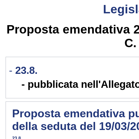
Legisl
Proposta emendativa 23
C
23.8.
pubblicata nell'Allegat
Proposta emendativa pub
della seduta del 19/03/
23.8.