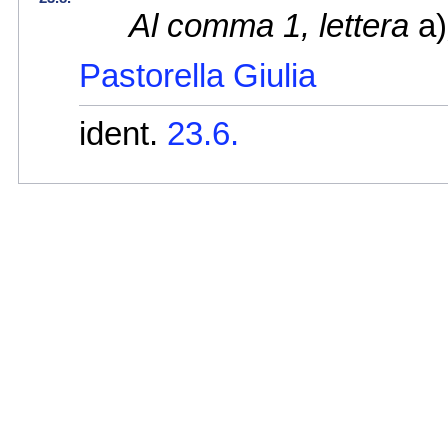
Al comma 1, lettera
a)
Pastorella Giulia
ident.
23.6.