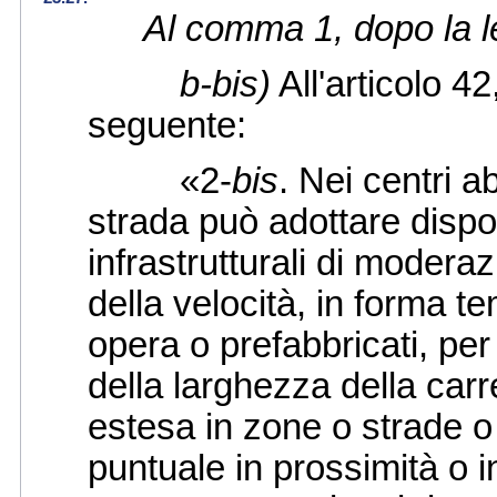
Al comma 1, dopo la l
b-bis)
All'articolo 42
seguente:
«2-
bis
. Nei centri ab
strada può adottare dispos
infrastrutturali di moderaz
della velocità, in forma te
opera o prefabbricati, per
della larghezza della carr
estesa in zone o strade o 
puntuale in prossimità o i