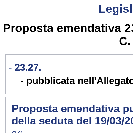
Legisl
Proposta emendativa 23.
C
23.27.
pubblicata nell'Allegat
Proposta emendativa pub
della seduta del 19/03/
23.27.