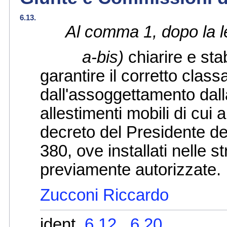
6.13.
Al comma 1, dopo la l
a-bis)
chiarire e sta
garantire il corretto cla
dall'assoggettamento dalla
allestimenti mobili di cui al
decreto del Presidente de
380, ove installati nelle st
previamente autorizzate.
Zucconi Riccardo
ident.
6.12.
,
6.20.