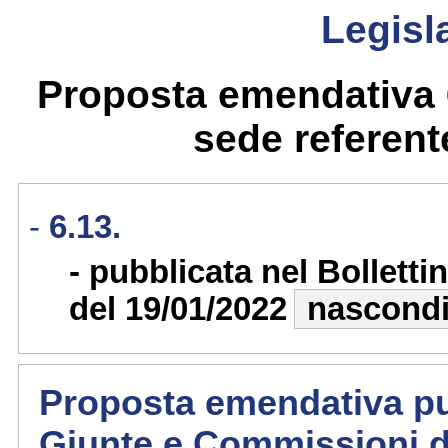
Legisla
Proposta emendativa 
sede referente
6.13.
pubblicata nel Bollett
del 19/01/2022
nascond
Proposta emendativa pub
Giunte e Commissioni d